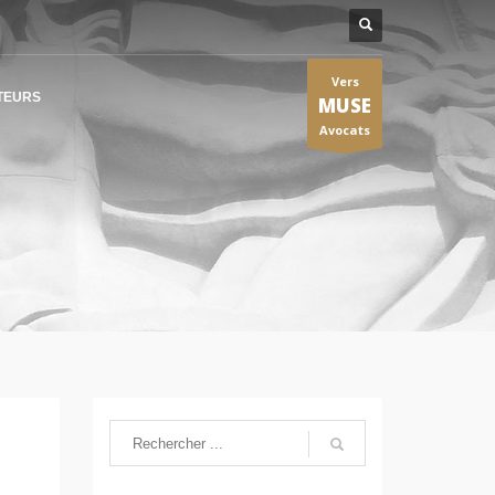
Vers
TEURS
MUSE
Avocats