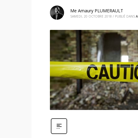
Me Amaury PLUMERAULT
SAMEDI, 20 OCTOBRE 2018
/
PUBLIÉ DANS
A