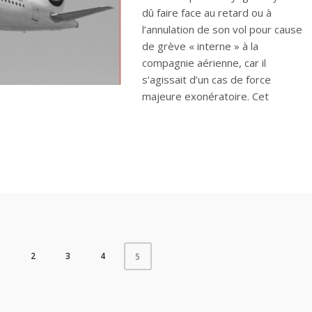
dû faire face au retard ou à
l’annulation de son vol pour cause
de grève « interne » à la
compagnie aérienne, car il
s’agissait d’un cas de force
majeure exonératoire. Cet
1
2
3
4
5