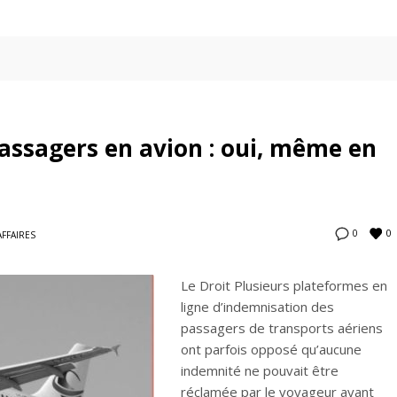
assagers en avion : oui, même en
0
0
AFFAIRES
Le Droit Plusieurs plateformes en
ligne d’indemnisation des
passagers de transports aériens
ont parfois opposé qu’aucune
indemnité ne pouvait être
réclamée par le voyageur ayant