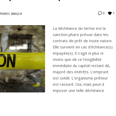
1
0
FFAIRES
,
BANQUE
La déchéance du terme est la
sanction phare prévue dans les
contrats de prêt de toute nature.
Elle survient en cas d’échéance(s)
impayée(s). Il s’agit ni plus ni
moins que de ce l’exigibilité
immédiate du capital restant dû,
majoré des intérêts. L’emprunt
est soldé. L’organisme prêteur
est rassuré. Oui, mais peut-il
imposer une telle déchéance