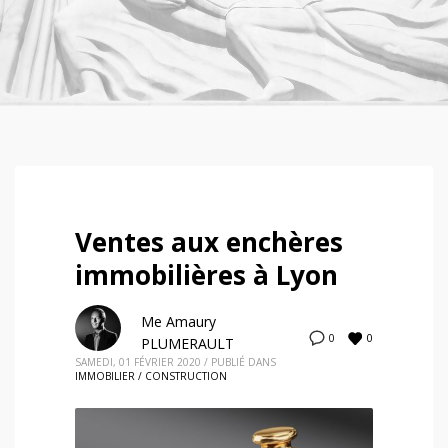
Ventes aux enchères
immobilières à Lyon
Me Amaury
0
0
PLUMERAULT
SAMEDI, 01 FÉVRIER 2020
/
PUBLIÉ DANS
IMMOBILIER / CONSTRUCTION