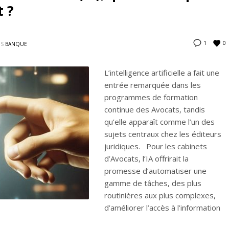
t ?
0
1
NS
BANQUE
L’intelligence artificielle a fait une
entrée remarquée dans les
programmes de formation
continue des Avocats, tandis
qu’elle apparaît comme l’un des
sujets centraux chez les éditeurs
juridiques. Pour les cabinets
d’Avocats, l’IA offrirait la
promesse d’automatiser une
gamme de tâches, des plus
routinières aux plus complexes,
d’améliorer l’accès à l’information