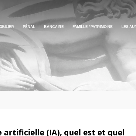
OBILIER
PÉNAL
BANCAIRE
FAMILLE / PATRIMOINE
LES AU
 artificielle (IA), quel est et quel