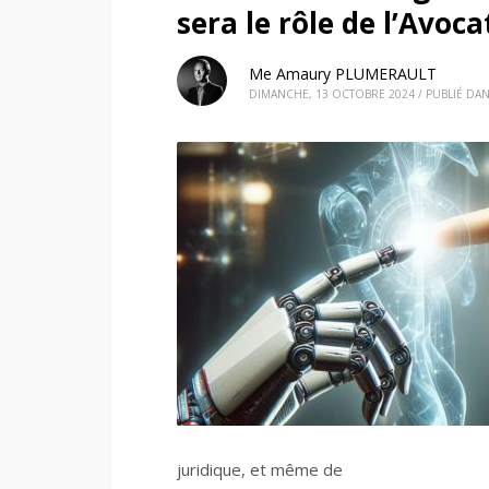
sera le rôle de l’Avoca
Me Amaury PLUMERAULT
DIMANCHE, 13 OCTOBRE 2024
/
PUBLIÉ DA
juridique, et même de