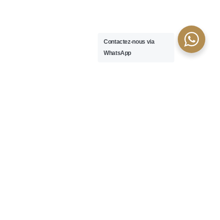
Contactez-nous via
WhatsApp
Continuer
UN AVOCAT AU BARREAU DE LYON