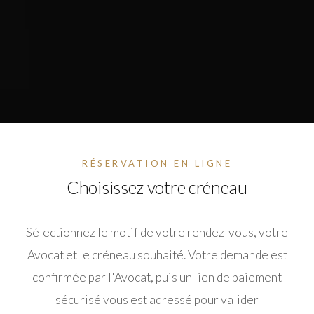
RÉSERVATION EN LIGNE
Choisissez votre créneau
Sélectionnez le motif de votre rendez-vous, votre
Avocat et le créneau souhaité. Votre demande est
confirmée par l'Avocat, puis un lien de paiement
sécurisé vous est adressé pour valider